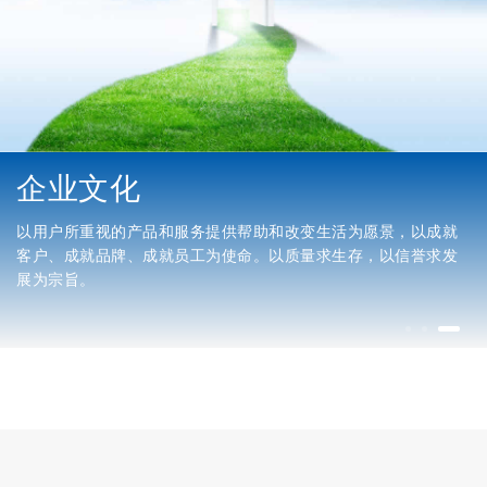
企业文化
以用户所重视的产品和服务提供帮助和改变生活为愿景，以成就
客户、成就品牌、成就员工为使命。以质量求生存，以信誉求发
展为宗旨。