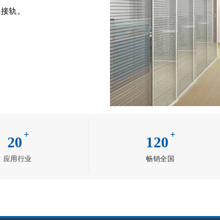
平接轨。
+
+
20
120
应用行业
畅销全国