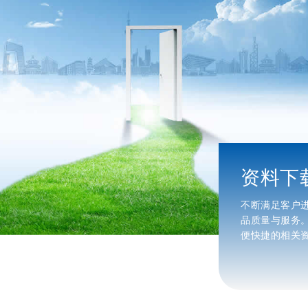
文化
资料下
视的产品和服务提供帮助和改变生活为愿景，以
不断满足客户
成就品牌、成就员工为使命。以质量求生存，以
品质量与服务
为宗旨。
便快捷的相关