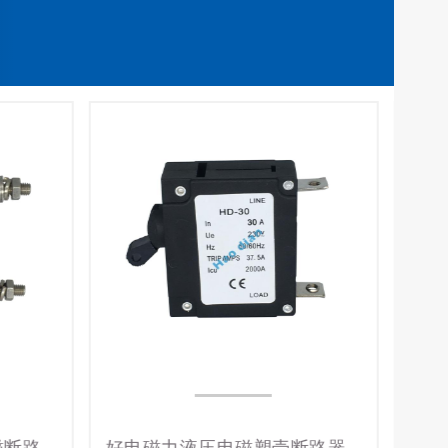
电流保护开关液压式电磁断路器HD-50/1P 30A过载设备保护断路器
好电磁力液压电磁塑壳断路器HD-30系1P/30A 设备保护电磁式断路器
HD-