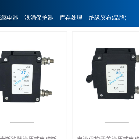
态继电器
浪涌保护器
库存处理
绝缘胶布(品牌)
好电塑壳断路器液压式电磁断路器HD-50/1P 27A过载设备保护断路器