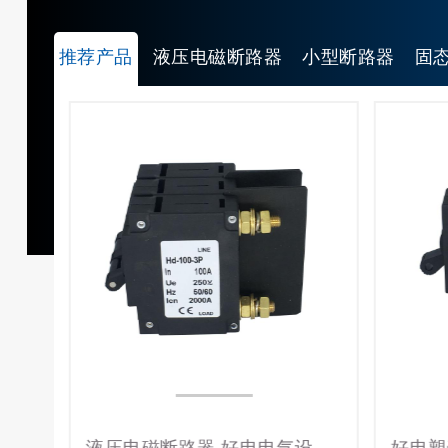
推荐产品
液压电磁断路器
小型断路器
固
液压电磁塑壳断路器HD-30系3P/30A磁力液压设备保护电磁式断路器
液压电磁断路器 好电电气设备 保护磁吹式断路器Hd-100系3P/100A