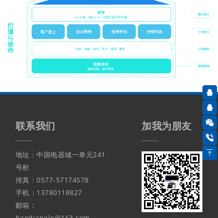
联系我们
加我为朋友
地址：中国电器城一单元241
号柜
传真：0577-57174578
手机：13780118827
邮箱：
haodianele@163.com